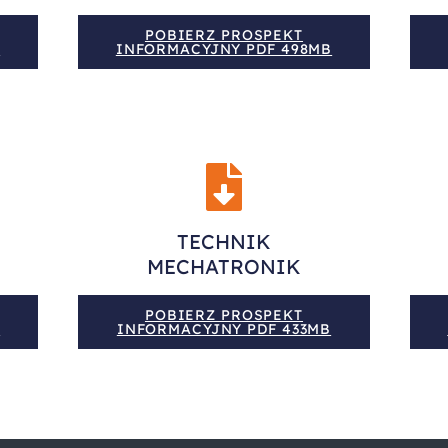
POBIERZ PROSPEKT
B
INFORMACYJNY PDF 498MB
TECHNIK
MECHATRONIK
POBIERZ PROSPEKT
B
INFORMACYJNY PDF 433MB