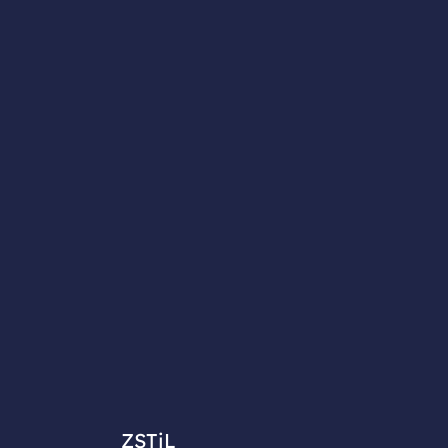
ZSTiL