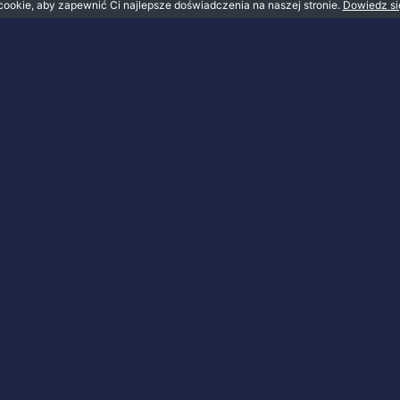
 cookie, aby zapewnić Ci najlepsze doświadczenia na naszej stronie.
Dowiedz si
H
B