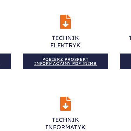
TECHNIK
ELEKTRYK
POBIERZ PROSPEKT
B
INFORMACYJNY PDF 512MB
TECHNIK
INFORMATYK