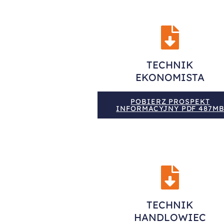
TECHNIK
EKONOMISTA
POBIERZ PROSPEKT
INFORMACYJNY PDF 487M
TECHNIK
HANDLOWIEC