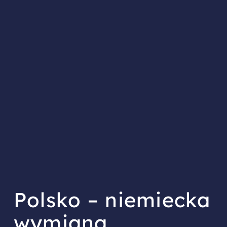
Polsko – niemiecka
wymiana